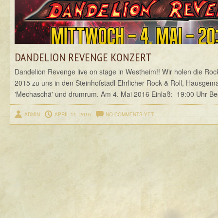
DANDELION REVENGE KONZERT
Dandelion Revenge live on stage in Westheim!! Wir holen die Roc
2015 zu uns in den Steinhofstadl Ehrlicher Rock & Roll, Hausgem
'Mechaschä' und drumrum. Am 4. Mai 2016 Einlaß: 19:00 Uhr Begi
ADMIN
APRIL 11, 2016
NO COMMENTS YET