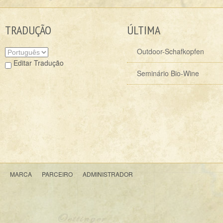
TRADUÇÃO
ÚLTIMA
Outdoor-Schafkopfen
Editar Tradução
Seminário Bio-Wine
MARCA
PARCEIRO
ADMINISTRADOR