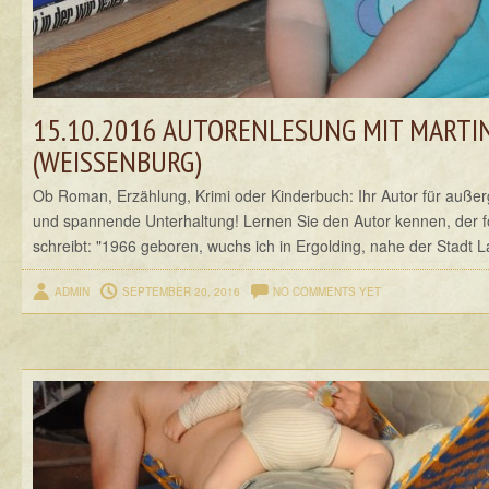
15.10.2016 AUTORENLESUNG MIT MARTI
(WEISSENBURG)
Ob Roman, Erzählung, Krimi oder Kinderbuch: Ihr Autor für auße
und spannende Unterhaltung! Lernen Sie den Autor kennen, der f
schreibt: "1966 geboren, wuchs ich in Ergolding, nahe der Stadt L
ADMIN
SEPTEMBER 20, 2016
NO COMMENTS YET