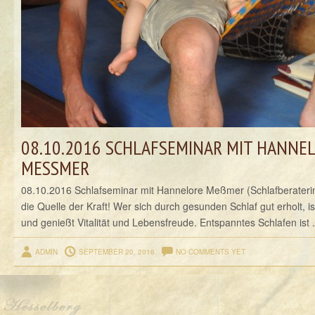
08.10.2016 SCHLAFSEMINAR MIT HANNE
MESSMER
08.10.2016 Schlafseminar mit Hannelore Meßmer (Schlafberateri
die Quelle der Kraft! Wer sich durch gesunden Schlaf gut erholt, ist
und genießt Vitalität und Lebensfreude. Entspanntes Schlafen ist .
ADMIN
SEPTEMBER 20, 2016
NO COMMENTS YET