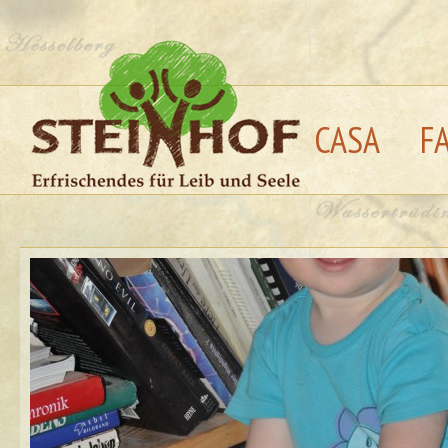
CASA
F