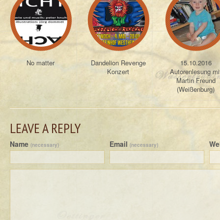
No matter
Dandelion Revenge
15.10.2016
Konzert
Autorenlesung mi
Martin Freund
(Weißenburg)
LEAVE A REPLY
Name
Email
We
(necessary)
(necessary)