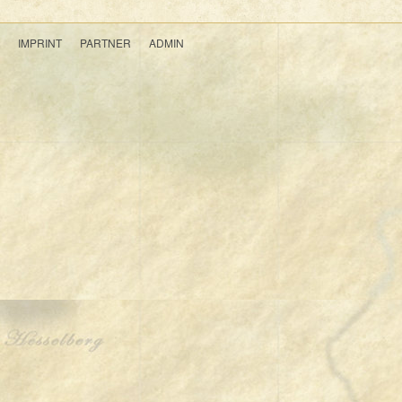
IMPRINT
PARTNER
ADMIN