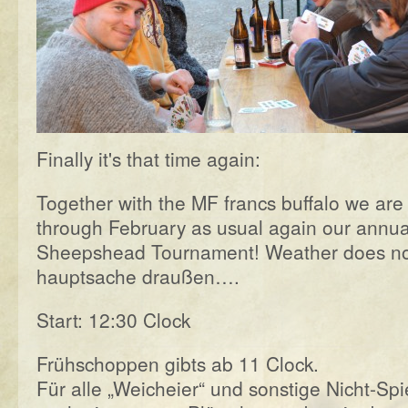
Finally it's that time again:
Together with the MF francs buffalo we are
through February as usual again our annual
Sheepshead Tournament! Weather does no
hauptsache draußen….
Start: 12:30 Clock
Frühschoppen gibts ab 11 Clock.
Für alle „Weicheier“ und sonstige Nicht-Spi