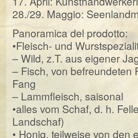
17. April: Kunsthandwerke
28./29. Maggio: Seenland
Panoramica del prodotto:
•Fleisch- und Wurstspeziali
– Wild, z.T. aus eigener Ja
– Fisch, von befreundeten
Fang
– Lammfleisch, saisonal
•alles vom Schaf, d. h. Fe
Landschaf)
• Honig, teilweise von den