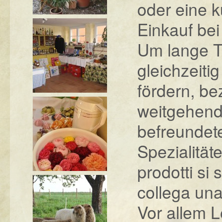
oder eine k
Einkauf bei
Um lange 
gleichzeiti
fördern, be
weitgehen
befreundet
Spezialitä
prodotti si 
collega una
Vor allem 