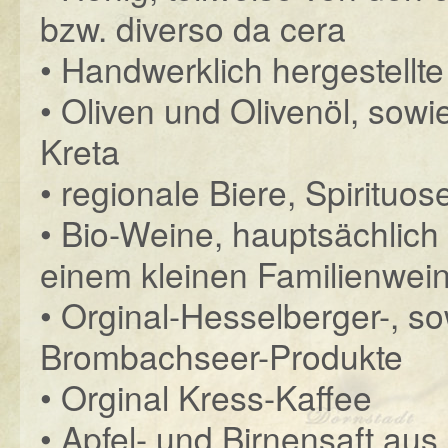
bzw. diverso da cera
• Handwerklich hergestell
• Oliven und Olivenöl, sowi
Kreta
• regionale Biere, Spirituo
• Bio-Weine, hauptsächlich
einem kleinen Familienwein
• Orginal-Hesselberger-, s
Brombachseer-Produkte
• Orginal Kress-Kaffee
• Apfel- und Birnensaft au