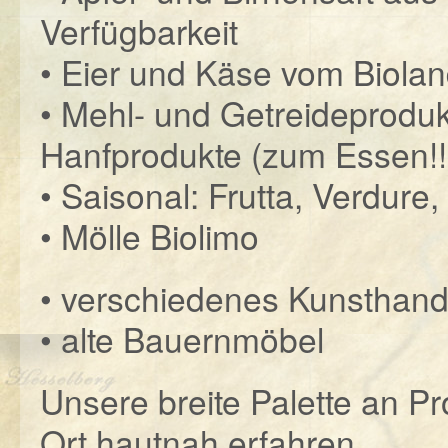
Verfügbarkeit
• Eier und Käse vom Biolan
• Mehl- und Getreideproduk
Hanfprodukte (zum Essen!!!
• Saisonal: Frutta, Verdure
• Mölle Biolimo
• verschiedenes Kunsthandwe
• alte Bauernmöbel
Unsere breite Palette an P
Ort hautnah erfahren.