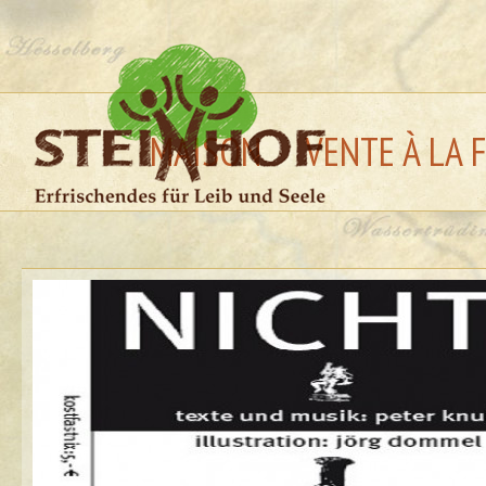
MAISON
VENTE À LA 