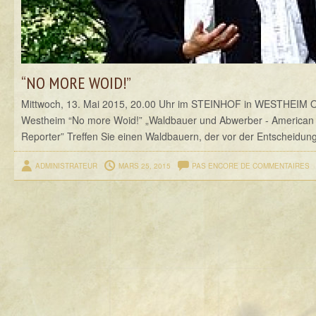
“NO MORE WOID!”
Mittwoch, 13. Mai 2015, 20.00 Uhr im STEINHOF in WESTHEIM O
Westheim “No more Woid!” „Waldbauer und Abwerber - American
Reporter” Treffen Sie einen Waldbauern, der vor der Entscheidung s
ADMINISTRATEUR
MARS 25, 2015
PAS ENCORE DE COMMENTAIRES