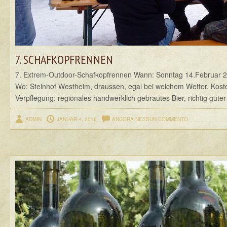
7. SCHAFKOPFRENNEN
7. Extrem-Outdoor-Schafkopfrennen Wann: Sonntag 14.Februar 20
Wo: Steinhof Westheim, draussen, egal bei welchem Wetter. Kosten
Verpflegung: regionales handwerklich gebrautes Bier, richtig guter
ADMIN
JANUAR 4, 2016
ANCORA NESSUN COMMENTO