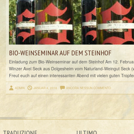
BIO-WEINSEMINAR AUF DEM STEINHOF
Einladung zum Bio-Weinseminar auf dem Steinhof Am 12. Februar
Winzer Axel Seck aus Dolgesheim vom Naturland-Weingut Seck (
Freut euch auf einen interessanten Abend mit vielen guten Tropfe
ADMIN
JANUAR 4, 2016
ANCORA NESSUN COMMENTO
TRADUZIONE
ULTIMO