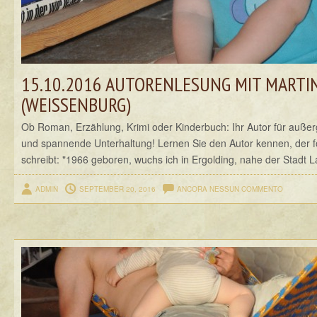
15.10.2016 AUTORENLESUNG MIT MARTI
(WEISSENBURG)
Ob Roman, Erzählung, Krimi oder Kinderbuch: Ihr Autor für auße
und spannende Unterhaltung! Lernen Sie den Autor kennen, der f
schreibt: "1966 geboren, wuchs ich in Ergolding, nahe der Stadt L
ADMIN
SEPTEMBER 20, 2016
ANCORA NESSUN COMMENTO