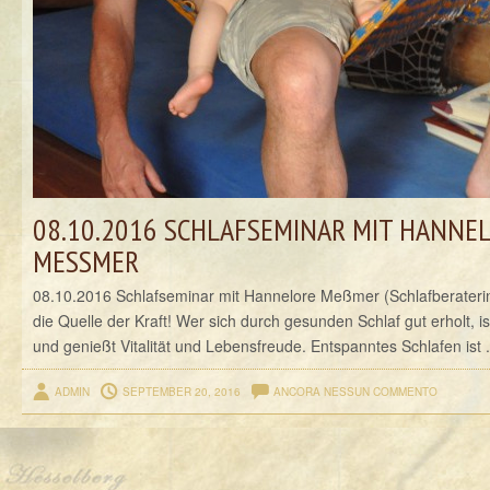
08.10.2016 SCHLAFSEMINAR MIT HANNE
MESSMER
08.10.2016 Schlafseminar mit Hannelore Meßmer (Schlafberateri
die Quelle der Kraft! Wer sich durch gesunden Schlaf gut erholt, ist
und genießt Vitalität und Lebensfreude. Entspanntes Schlafen ist .
ADMIN
SEPTEMBER 20, 2016
ANCORA NESSUN COMMENTO