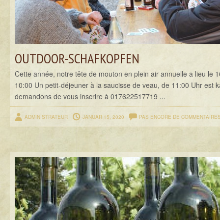
OUTDOOR-SCHAFKOPFEN
Cette année, notre tête de mouton en plein air annuelle a lieu le 1
10:00 Un petit-déjeuner à la saucisse de veau, de 11:00 Uhr est k
demandons de vous inscrire à 017622517719 ...
ADMINISTRATEUR
JANUAR 15, 2020
PAS ENCORE DE COMMENTAIRE