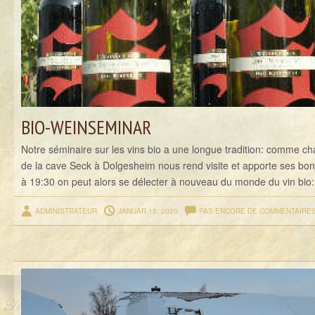
BIO-WEINSEMINAR
Notre séminaire sur les vins bio a une longue tradition: comme c
de la cave Seck à Dolgesheim nous rend visite et apporte ses bon
à 19:30 on peut alors se délecter à nouveau du monde du vin bio: 
ADMINISTRATEUR
JANUAR 15, 2020
PAS ENCORE DE COMMENTAIRE