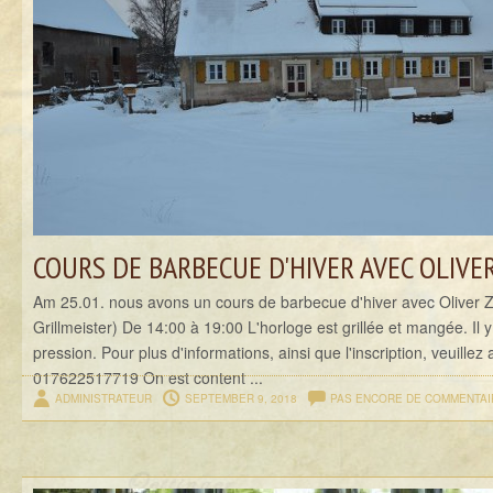
COURS DE BARBECUE D'HIVER AVEC OLIVE
Am 25.01. nous avons un cours de barbecue d'hiver avec Oliver Zi
Grillmeister) De 14:00 à 19:00 L'horloge est grillée et mangée. Il y
pression. Pour plus d'informations, ainsi que l'inscription, veuille
017622517719 On est content ...
ADMINISTRATEUR
SEPTEMBER 9, 2018
PAS ENCORE DE COMMENTAI