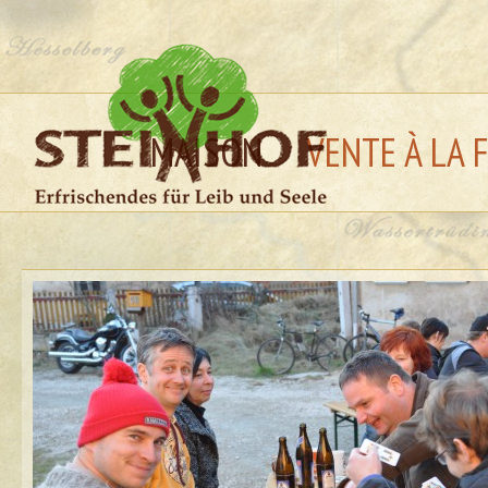
MAISON
VENTE À LA 