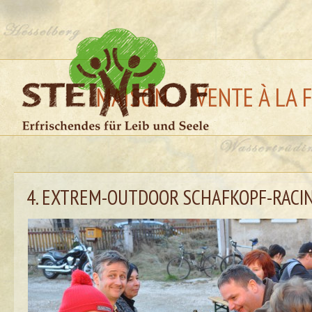
MAISON
VENTE À LA 
4. EXTREM-OUTDOOR SCHAFKOPF-RACI