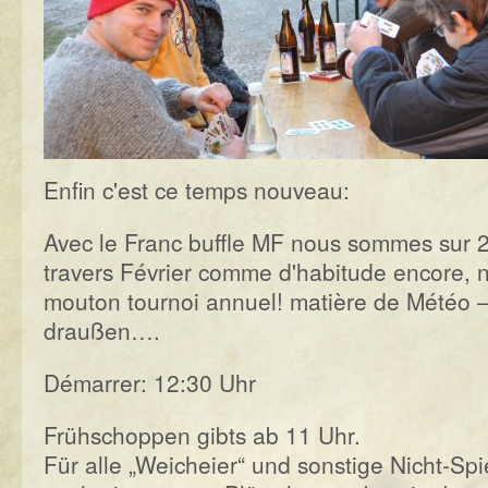
Enfin c'est ce temps nouveau:
Avec le Franc buffle MF nous sommes sur 2
travers Février comme d'habitude encore, n
mouton tournoi annuel! matière de Météo 
draußen….
Démarrer: 12:30 Uhr
Frühschoppen gibts ab 11 Uhr.
Für alle „Weicheier“ und sonstige Nicht-Spi