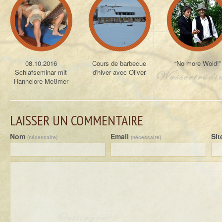
08.10.2016
Cours de barbecue
“No more Woid!”
Schlafseminar mit
d'hiver avec Oliver
Hannelore Meßmer
LAISSER UN COMMENTAIRE
Nom
Email
Si
(nécessaire)
(nécessaire)